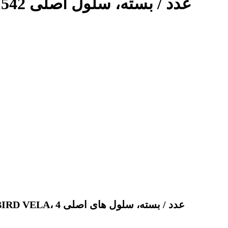
باتری Viasys TBIRD VELA، 4 عدد / بسته، سلول اصلی 21542
باتری 21542 Viasys TBIRD VELA، 4 عدد / بسته، سلول های اصلی