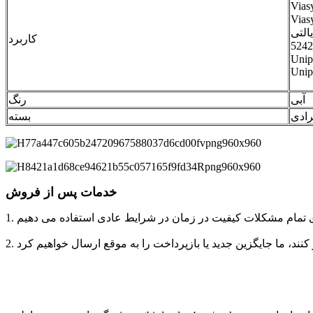
Vias
Vias
کاربرد
Unip
Unip
آبی
رنگ
رادی
بسته
خدمات پس از فروش