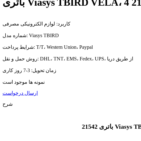
کاربرد: لوازم الکترونیکی مصرفی
شماره مدل: Viasys TBIRD
شرایط پرداخت: T/T، Western Union، Paypal
روش حمل و نقل: DHL، TNT، EMS، Fedex، UPS، از طریق دریا
زمان تحویل: 3-7 روز کاری
نمونه ها موجود است
ارسال درخواست
شرح